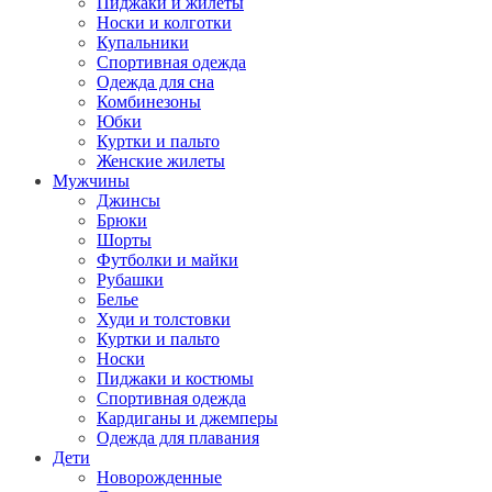
Пиджаки и жилеты
Носки и колготки
Купальники
Спортивная одежда
Одежда для сна
Комбинезоны
Юбки
Куртки и пальто
Женские жилеты
Мужчины
Джинсы
Брюки
Шорты
Футболки и майки
Рубашки
Белье
Худи и толстовки
Куртки и пальто
Носки
Пиджаки и костюмы
Спортивная одежда
Кардиганы и джемперы
Одежда для плавания
Дети
Новорожденные