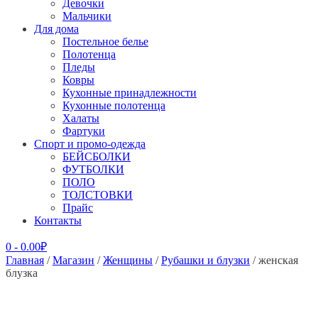
Девочки
Мальчики
Для дома
Постельное белье
Полотенца
Пледы
Ковры
Кухонные принадлежности
Кухонные полотенца
Халаты
Фартуки
Спорт и промо-одежда
БЕЙСБОЛКИ
ФУТБОЛКИ
ПОЛО
ТОЛСТОВКИ
Прайс
Контакты
0
-
0.00
₽
Главная
/
Магазин
/
Женщины
/
Рубашки и блузки
/ женская
блузка