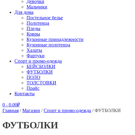
Девочки
Мальчики
Для дома
Постельное белье
Полотенца
Пледы
Ковры
Кухонные принадлежности
Кухонные полотенца
Халаты
Фартуки
Спорт и промо-одежда
БЕЙСБОЛКИ
ФУТБОЛКИ
ПОЛО
ТОЛСТОВКИ
Прайс
Контакты
0
-
0.00
₽
Главная
/
Магазин
/
Спорт и промо-одежда
/ ФУТБОЛКИ
ФУТБОЛКИ