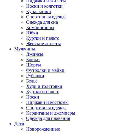
Пиджаки и жилеты
Носки и колготки
Купальники
Спортивная одежда
Одежда для сна
Комбинезоны
Юбки
Куртки и пальто
Женские жилеты
Мужчины
Джинсы
Брюки
Шорты
Футболки и майки
Рубашки
Белье
Худи и толстовки
Куртки и пальто
Носки
Пиджаки и костюмы
Спортивная одежда
Кардиганы и джемперы
Одежда для плавания
Дети
Новорожденные