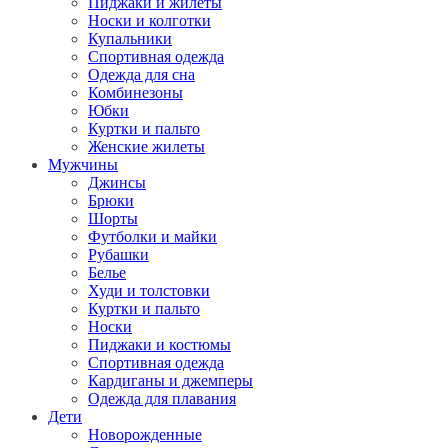
Пиджаки и жилеты
Носки и колготки
Купальники
Спортивная одежда
Одежда для сна
Комбинезоны
Юбки
Куртки и пальто
Женские жилеты
Мужчины
Джинсы
Брюки
Шорты
Футболки и майки
Рубашки
Белье
Худи и толстовки
Куртки и пальто
Носки
Пиджаки и костюмы
Спортивная одежда
Кардиганы и джемперы
Одежда для плавания
Дети
Новорожденные